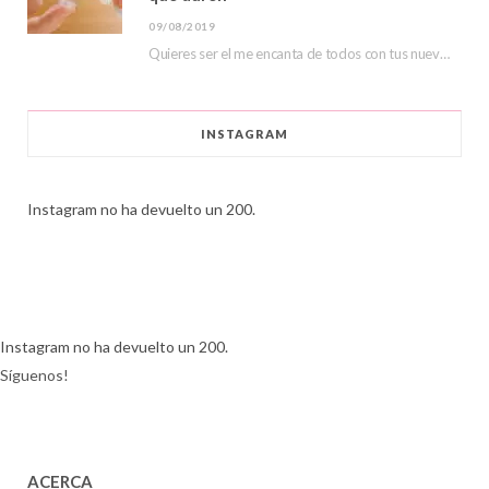
09/08/2019
Quieres ser el me encanta de todos con tus nuevas lentillas de color, hoy veremos…
INSTAGRAM
Instagram no ha devuelto un 200.
Instagram no ha devuelto un 200.
Síguenos!
ACERCA