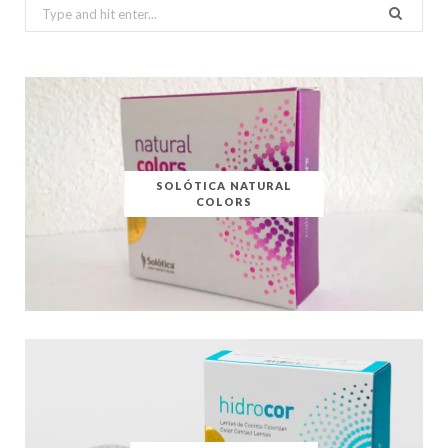
Search
for:
SOLÓTICA NATURAL
COLORS