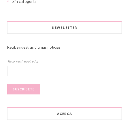
Sin categoría
NEWSLETTER
Recibe nuestras ultimas noticias
Tu correo (requiredo)
ACERCA