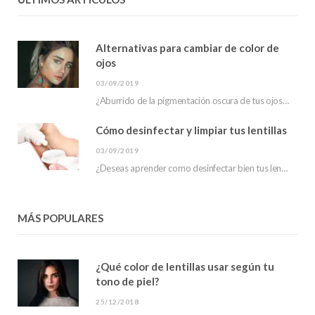
Alternativas para cambiar de color de
ojos
03/09/2019
¿Aburrido de la pigmentación oscura de tus ojos? ¿has escuchado sobre las alternativas para cambiar…
Cómo desinfectar y limpiar tus lentillas
03/09/2019
¿Deseas aprender como desinfectar bien tus lentillas? En este post te mostraremos que hacer para…
MÁS POPULARES
¿Qué color de lentillas usar según tu
tono de piel?
25/12/2018