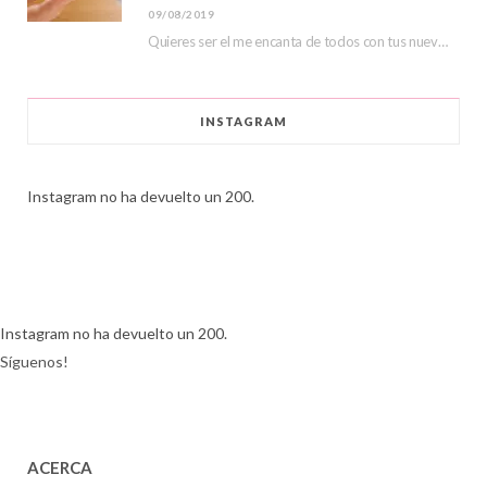
09/08/2019
Quieres ser el me encanta de todos con tus nuevas lentillas de color, hoy veremos…
INSTAGRAM
Instagram no ha devuelto un 200.
Instagram no ha devuelto un 200.
Síguenos!
ACERCA