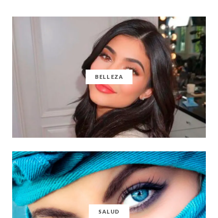
BELLEZA
SALUD