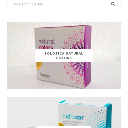
Search
for:
SOLÓTICA NATURAL
COLORS