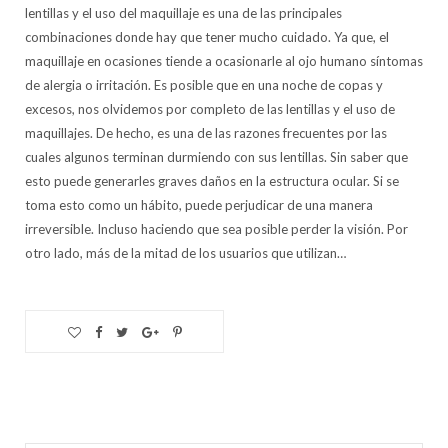
lentillas y el uso del maquillaje es una de las principales
combinaciones donde hay que tener mucho cuidado. Ya que, el
maquillaje en ocasiones tiende a ocasionarle al ojo humano síntomas
de alergia o irritación. Es posible que en una noche de copas y
excesos, nos olvidemos por completo de las lentillas y el uso de
maquillajes. De hecho, es una de las razones frecuentes por las
cuales algunos terminan durmiendo con sus lentillas. Sin saber que
esto puede generarles graves daños en la estructura ocular. Si se
toma esto como un hábito, puede perjudicar de una manera
irreversible. Incluso haciendo que sea posible perder la visión. Por
otro lado, más de la mitad de los usuarios que utilizan…