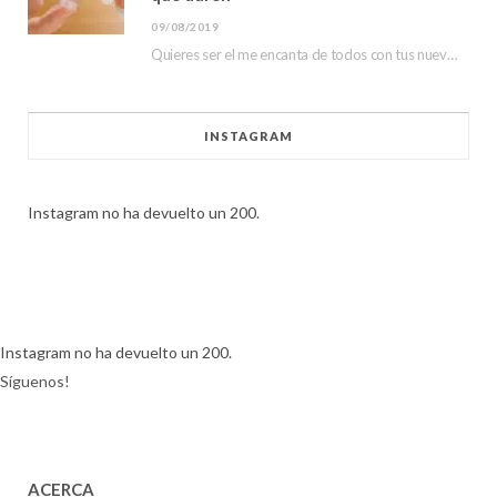
09/08/2019
Quieres ser el me encanta de todos con tus nuevas lentillas de color, hoy veremos…
INSTAGRAM
Instagram no ha devuelto un 200.
Instagram no ha devuelto un 200.
Síguenos!
ACERCA