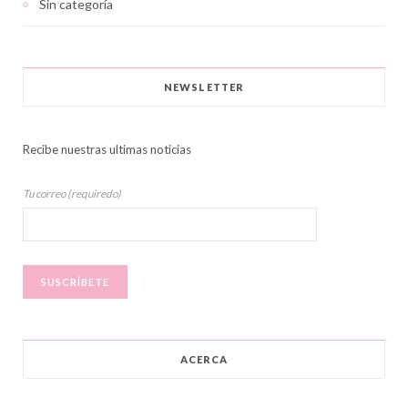
Sin categoría
NEWSLETTER
Recibe nuestras ultimas noticias
Tu correo (requiredo)
ACERCA