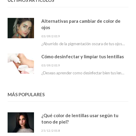
Alternativas para cambiar de color de
ojos
03/09/2019
¿Aburrido de la pigmentación oscura de tus ojos? ¿has escuchado sobre las alternativas para cambiar…
Cómo desinfectar y limpiar tus lentillas
03/09/2019
¿Deseas aprender como desinfectar bien tus lentillas? En este post te mostraremos que hacer para…
MÁS POPULARES
¿Qué color de lentillas usar según tu
tono de piel?
25/12/2018