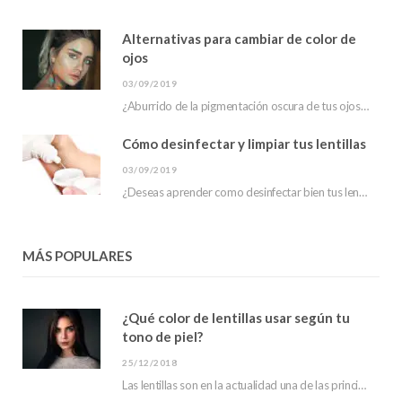
Alternativas para cambiar de color de
ojos
03/09/2019
¿Aburrido de la pigmentación oscura de tus ojos? ¿has escuchado sobre las alternativas para cambiar…
Cómo desinfectar y limpiar tus lentillas
03/09/2019
¿Deseas aprender como desinfectar bien tus lentillas? En este post te mostraremos que hacer para…
MÁS POPULARES
¿Qué color de lentillas usar según tu
tono de piel?
25/12/2018
Las lentillas son en la actualidad una de las principales tendencias en moda. Debido a…