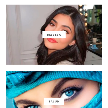
BELLEZA
SALUD