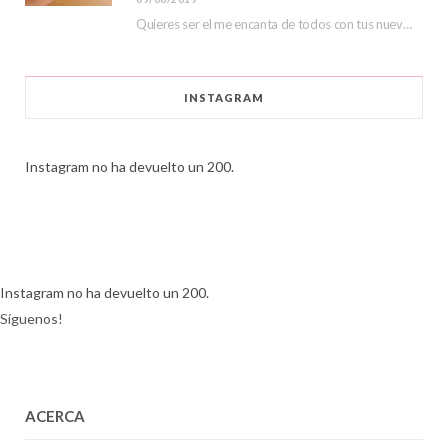
Quieres ser el me encanta de todos con tus nuevas lentillas de color, hoy veremos…
INSTAGRAM
Instagram no ha devuelto un 200.
Instagram no ha devuelto un 200.
Síguenos!
ACERCA