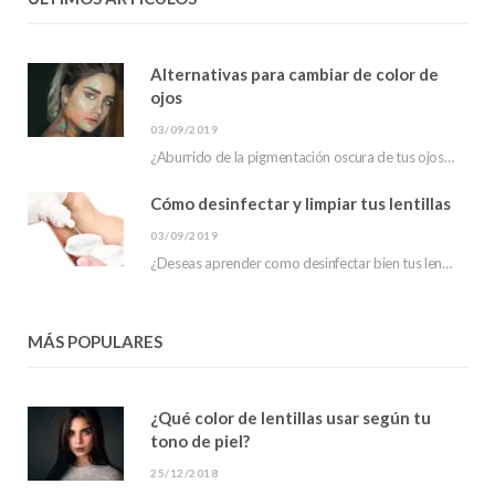
Alternativas para cambiar de color de
ojos
03/09/2019
¿Aburrido de la pigmentación oscura de tus ojos? ¿has escuchado sobre las alternativas para cambiar…
Cómo desinfectar y limpiar tus lentillas
03/09/2019
¿Deseas aprender como desinfectar bien tus lentillas? En este post te mostraremos que hacer para…
MÁS POPULARES
¿Qué color de lentillas usar según tu
tono de piel?
25/12/2018