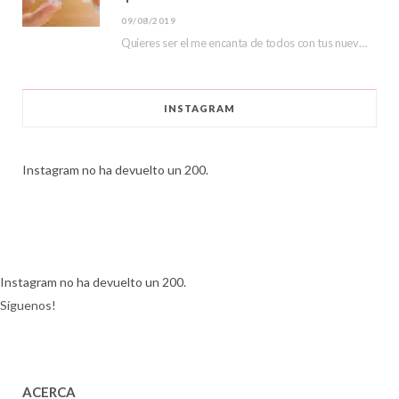
09/08/2019
Quieres ser el me encanta de todos con tus nuevas lentillas de color, hoy veremos…
INSTAGRAM
Instagram no ha devuelto un 200.
Instagram no ha devuelto un 200.
Síguenos!
ACERCA