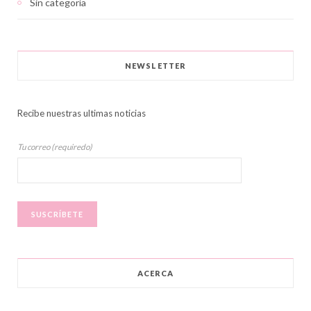
Sin categoría
NEWSLETTER
Recibe nuestras ultimas noticias
Tu correo (requiredo)
ACERCA