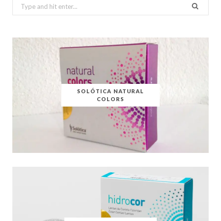
Search
for:
SOLÓTICA NATURAL
COLORS