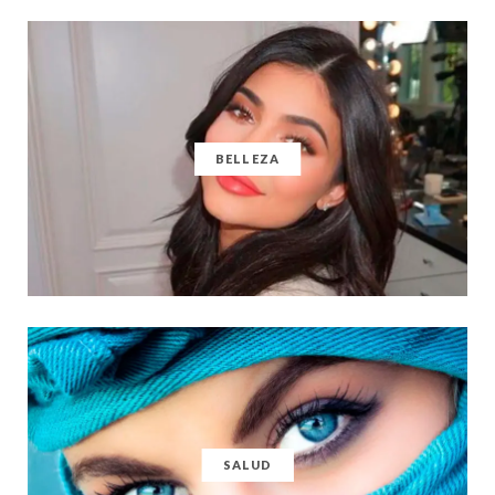
BELLEZA
SALUD