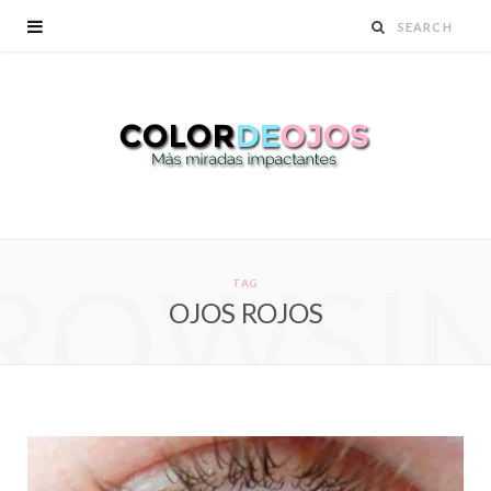
ROWSI
TAG
OJOS ROJOS