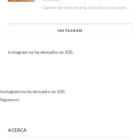
Quieres ser el me encanta de todos con tus nuevas lentillas de color, hoy veremos…
INSTAGRAM
Instagram no ha devuelto un 200.
Instagram no ha devuelto un 200.
Síguenos!
ACERCA