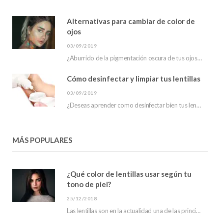
Alternativas para cambiar de color de
ojos
03/09/2019
¿Aburrido de la pigmentación oscura de tus ojos? ¿has escuchado sobre las alternativas para cambiar…
Cómo desinfectar y limpiar tus lentillas
03/09/2019
¿Deseas aprender como desinfectar bien tus lentillas? En este post te mostraremos que hacer para…
MÁS POPULARES
¿Qué color de lentillas usar según tu
tono de piel?
25/12/2018
Las lentillas son en la actualidad una de las principales tendencias en moda. Debido a…