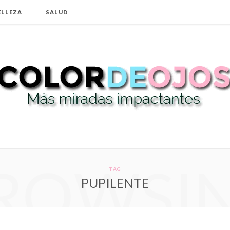
ELLEZA
SALUD
ROWSI
TAG
PUPILENTE