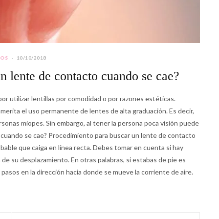
JOS
10/10/2018
n lente de contacto cuando se cae?
 utilizar lentillas por comodidad o por razones estéticas.
merita el uso permanente de lentes de alta graduación. Es decir,
rsonas miopes. Sin embargo, al tener la persona poca visión puede
o cuando se cae? Procedimiento para buscar un lente de contacto
obable que caiga en línea recta. Debes tomar en cuenta si hay
a de su desplazamiento. En otras palabras, si estabas de pie es
pasos en la dirección hacia donde se mueve la corriente de aire.