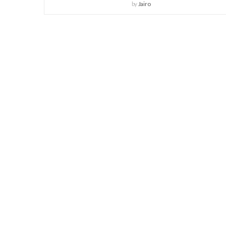
by
Jairo