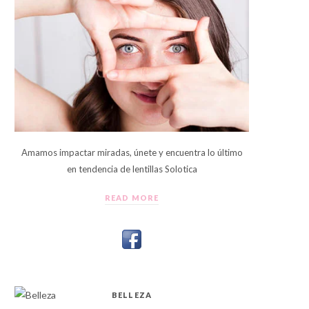
Amamos impactar miradas, únete y encuentra lo último
en tendencia de lentillas Solotica
READ MORE
BELLEZA