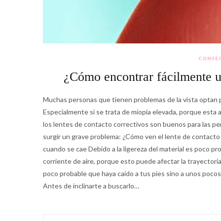
CONSE
¿Cómo encontrar fácilmente u
Muchas personas que tienen problemas de la vista optan por
Especialmente si se trata de miopía elevada, porque esta a
los lentes de contacto correctivos son buenos para las pe
surgir un grave problema: ¿Cómo ven el lente de contact
cuando se cae Debido a la ligereza del material es poco pr
corriente de aire, porque esto puede afectar la trayectori
poco probable que haya caído a tus pies sino a unos pocos 
Antes de inclinarte a buscarlo…