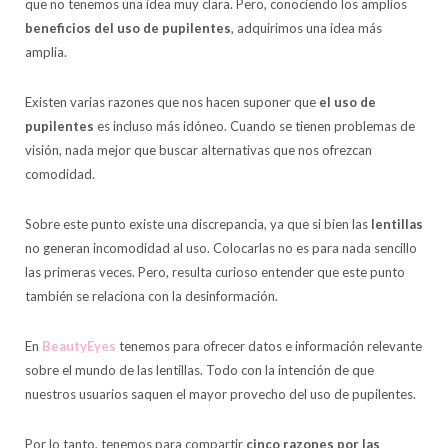
que no tenemos una idea muy clara. Pero, conociendo los amplios
beneficios del uso de pupilentes
, adquirimos una idea más
amplia.
Existen varias razones que nos hacen suponer que
el uso de
pupilentes
es incluso más idóneo. Cuando se tienen problemas de
visión, nada mejor que buscar alternativas que nos ofrezcan
comodidad.
Sobre este punto existe una discrepancia, ya que si bien las
lentillas
no generan incomodidad al uso. Colocarlas no es para nada sencillo
las primeras veces. Pero, resulta curioso entender que este punto
también se relaciona con la desinformación.
En
BeautyEyes
tenemos para ofrecer datos e información relevante
sobre el mundo de las lentillas. Todo con la intención de que
nuestros usuarios saquen el mayor provecho del uso de pupilentes.
Por lo tanto, tenemos para compartir
cinco razones por las