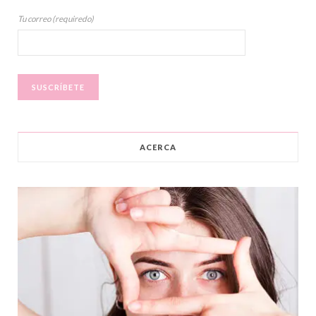
Tu correo (requiredo)
ACERCA