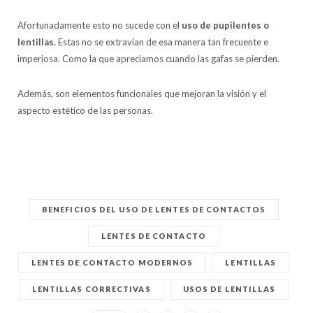
Afortunadamente esto no sucede con el
uso de pupilentes o
lentillas.
Estas no se extravían de esa manera tan frecuente e
imperiosa. Como la que apreciamos cuando las gafas se pierden.
Además, son elementos funcionales que mejoran la visión y el
aspecto estético de las personas.
BENEFICIOS DEL USO DE LENTES DE CONTACTOS
LENTES DE CONTACTO
LENTES DE CONTACTO MODERNOS
LENTILLAS
LENTILLAS CORRECTIVAS
USOS DE LENTILLAS