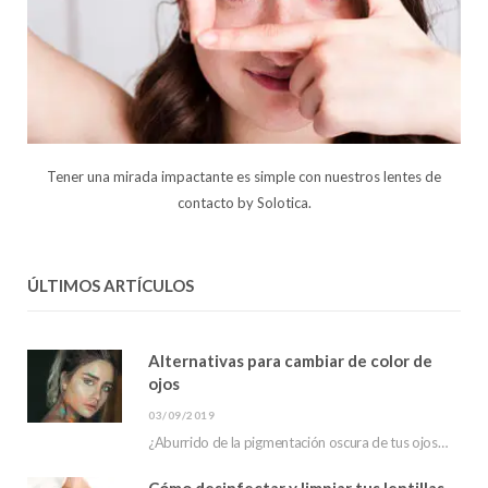
Tener una mirada impactante es simple con nuestros lentes de
contacto by Solotica.
ÚLTIMOS ARTÍCULOS
Alternativas para cambiar de color de
ojos
03/09/2019
¿Aburrido de la pigmentación oscura de tus ojos? ¿has escuchado sobre las alternativas para cambiar…
Cómo desinfectar y limpiar tus lentillas