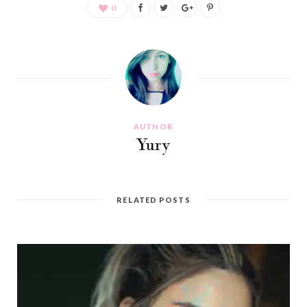
0
AUTHOR
Yury
RELATED POSTS