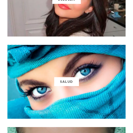
SALUD