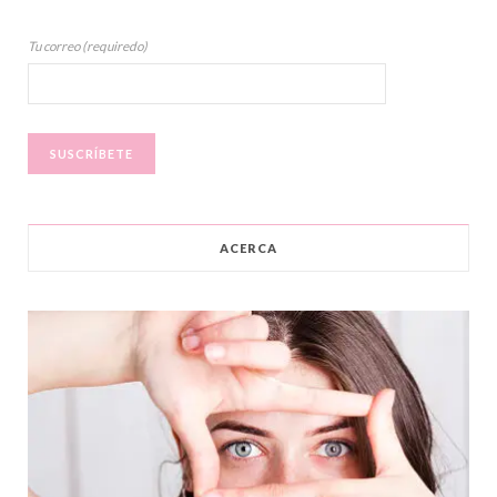
Tu correo (requiredo)
ACERCA